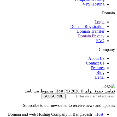
VPS Hosting
Domain
Login
Domain Registration
Domain Transfer
Domain Privacy
FAQ
Company
About Us
Contact Us
Features
Blog
Legal
تمامی حقوق برای © 2026 Host RB. محفوط می باشد.
Subscribe to our newsletter to receive news and updates
Domain and web Hosting Company in Bangladesh -
Host-