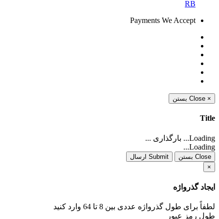
RB
Payments We Accept
×
Close
بستن
Title
Loading... بارگذاری ...
Loading...
Close بستن
Submit ارسال
×
ایجاد گذرواژه
لطفاً برای طول گذرواژه عددی بین 8 تا 64 وارد کنید
طول رمز عبور