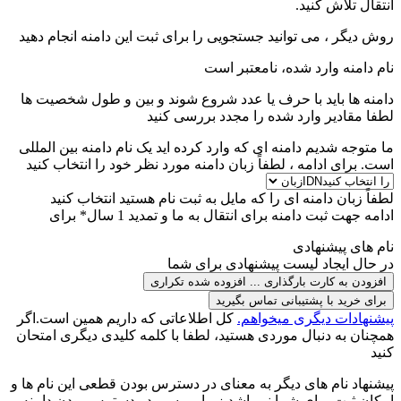
انتقال تلاش کنید.
روش دیگر ، می توانید جستجویی را برای ثبت این دامنه انجام دهید
نام دامنه وارد شده، نامعتبر است
دامنه ها باید با حرف یا عدد شروع شوند
و بین
و
طول شخصیت ها
لطفا مقادیر وارد شده را مجدد بررسی کنید
ما متوجه شدیم دامنه ای که وارد کرده اید یک نام دامنه بین المللی
است. برای ادامه ، لطفاً زبان دامنه مورد نظر خود را انتخاب کنید
لطفاً زبان دامنه ای را که مایل به ثبت نام هستید انتخاب کنید
ادامه جهت ثبت دامنه برای
انتقال به ما و تمدید 1 سال* برای
نام های پیشنهادی
در حال ایجاد لیست پیشنهادی برای شما
افزودن به کارت
بارگذاری ...
افزوده شده
تکراری
برای خرید با پشتیبانی تماس بگیرید
پیشنهادات دیگری میخواهم.
کل اطلاعاتی که داریم همین است.اگر
همچنان به دنبال موردی هستید، لطفا با کلمه کلیدی دیگری امتحان
کنید
پیشنهاد نام های دیگر به معنای در دسترس بودن قطعی این نام ها و
امکان ثبت برای شما نمیباشد زیرا بررسی در دسترس بودن دامنه