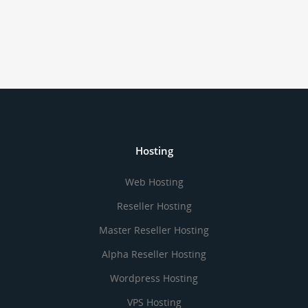
Hosting
Web Hosting
Reseller Hosting
Master Reseller Hosting
Alpha Reseller Hosting
Wordpress Hosting
VPS Hosting