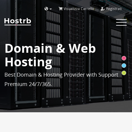
Visualizza Carrello
Registrati
Toggle
navigat
Domain & Web
Hosting
Best Domain & Hosting Provider with Support
Premium 24/7/365.