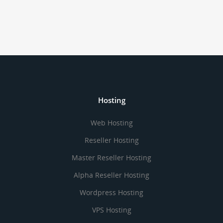
Hosting
Web Hosting
Reseller Hosting
Master Reseller Hosting
Alpha Reseller Hosting
Wordpress Hosting
VPS Hosting