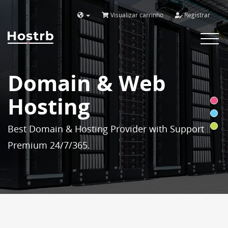
Visualizar carrinho
Registrar
Toggle
navigat
Domain & Web
Hosting
Best Domain & Hosting Provider with Support
Premium 24/7/365.